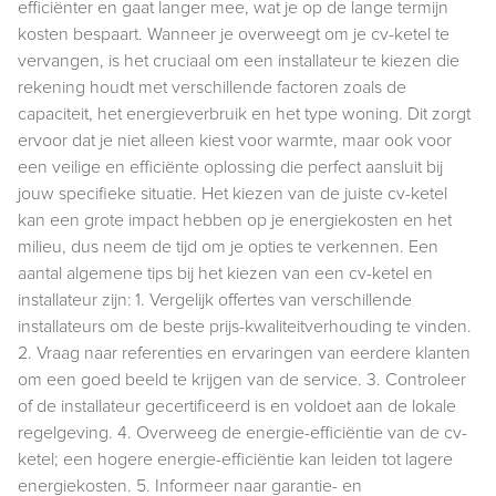
efficiënter en gaat langer mee, wat je op de lange termijn
kosten bespaart. Wanneer je overweegt om je cv-ketel te
vervangen, is het cruciaal om een installateur te kiezen die
rekening houdt met verschillende factoren zoals de
capaciteit, het energieverbruik en het type woning. Dit zorgt
ervoor dat je niet alleen kiest voor warmte, maar ook voor
een veilige en efficiënte oplossing die perfect aansluit bij
jouw specifieke situatie. Het kiezen van de juiste cv-ketel
kan een grote impact hebben op je energiekosten en het
milieu, dus neem de tijd om je opties te verkennen. Een
aantal algemene tips bij het kiezen van een cv-ketel en
installateur zijn: 1. Vergelijk offertes van verschillende
installateurs om de beste prijs-kwaliteitverhouding te vinden.
2. Vraag naar referenties en ervaringen van eerdere klanten
om een goed beeld te krijgen van de service. 3. Controleer
of de installateur gecertificeerd is en voldoet aan de lokale
regelgeving. 4. Overweeg de energie-efficiëntie van de cv-
ketel; een hogere energie-efficiëntie kan leiden tot lagere
energiekosten. 5. Informeer naar garantie- en