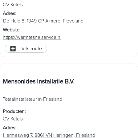
CV Ketels
Adres
:
De Held 8, 1349 GP Almere, Flevoland
Website
:
https://warmtesnelservice.nl
fiets route
Mensonides Installatie B.V.
Totaalinstallateur in Friesland
Producten
:
CV Ketels
Adres
:
Hermesweg 7, 8861 VN Harlingen, Friesland