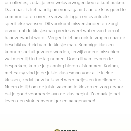
om offertes, zodat je een weloverwogen keuze kunt maken.
Daarnaast is het handig om voorafgaand aan de klus goed te
communiceren over je verwachtingen en eventuele
specifieke wensen. Dit voorkomt misverstanden en zorgt
ervoor dat de klusjesman precies weet wat er van hem of
haar verwacht wordt. Vergeet niet om ook te vragen naar de
beschikbaarheid van de klusjesman. Sommige klussen
kunnen snel uitgevoerd worden, terwijl andere misschien
wat meer tijd in beslag nemen. Door dit van tevoren te
bespreken, kun je je planning hierop afstemmen. Kortom,
met Fairsy vind je de juiste klusjesman voor al je kleine
klussen, zodat jouw huis snel weer netjes en functioneel is.
Neem de tijd om de juiste vakman te kiezen en zorg ervoor
dat je goed voorbereid aan de klus begint. Zo maak je het
leven een stuk eenvoudiger en aangenamer!