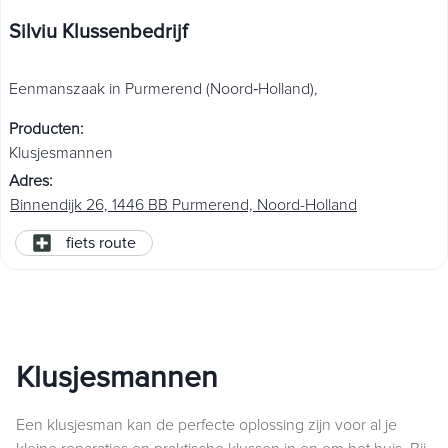
Silviu Klussenbedrijf
Eenmanszaak in Purmerend (Noord‑Holland),
Producten
:
Klusjesmannen
Adres
:
Binnendijk 26, 1446 BB Purmerend, Noord-Holland
fiets route
Klusjesmannen
Een klusjesman kan de perfecte oplossing zijn voor al je