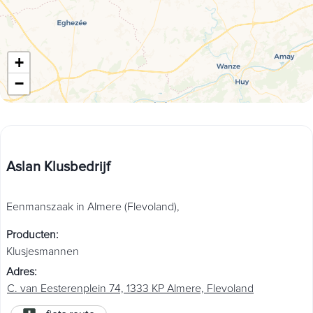
+
−
Aslan Klusbedrijf
Eenmanszaak in Almere (Flevoland),
Producten
:
Klusjesmannen
Adres
:
C. van Eesterenplein 74, 1333 KP Almere, Flevoland