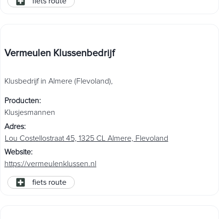
fiets route
Vermeulen Klussenbedrijf
Klusbedrijf in Almere (Flevoland),
Producten
:
Klusjesmannen
Adres
:
Lou Costellostraat 45, 1325 CL Almere, Flevoland
Website
:
https://vermeulenklussen.nl
fiets route