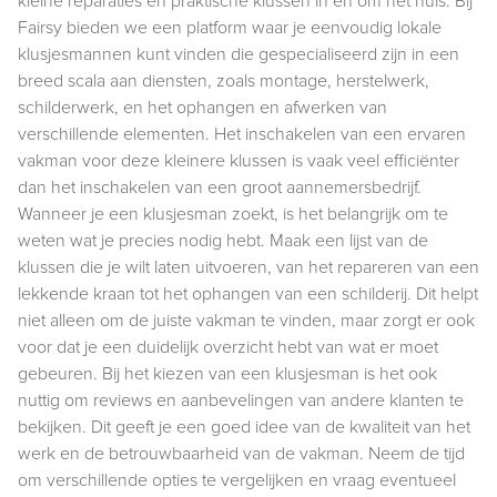
kleine reparaties en praktische klussen in en om het huis. Bij
Fairsy bieden we een platform waar je eenvoudig lokale
klusjesmannen kunt vinden die gespecialiseerd zijn in een
breed scala aan diensten, zoals montage, herstelwerk,
schilderwerk, en het ophangen en afwerken van
verschillende elementen. Het inschakelen van een ervaren
vakman voor deze kleinere klussen is vaak veel efficiënter
dan het inschakelen van een groot aannemersbedrijf.
Wanneer je een klusjesman zoekt, is het belangrijk om te
weten wat je precies nodig hebt. Maak een lijst van de
klussen die je wilt laten uitvoeren, van het repareren van een
lekkende kraan tot het ophangen van een schilderij. Dit helpt
niet alleen om de juiste vakman te vinden, maar zorgt er ook
voor dat je een duidelijk overzicht hebt van wat er moet
gebeuren. Bij het kiezen van een klusjesman is het ook
nuttig om reviews en aanbevelingen van andere klanten te
bekijken. Dit geeft je een goed idee van de kwaliteit van het
werk en de betrouwbaarheid van de vakman. Neem de tijd
om verschillende opties te vergelijken en vraag eventueel