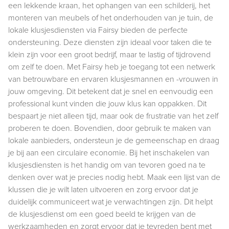
een lekkende kraan, het ophangen van een schilderij, het
monteren van meubels of het onderhouden van je tuin, de
lokale klusjesdiensten via Fairsy bieden de perfecte
ondersteuning. Deze diensten zijn ideaal voor taken die te
klein zijn voor een groot bedrijf, maar te lastig of tijdrovend
om zelf te doen. Met Fairsy heb je toegang tot een netwerk
van betrouwbare en ervaren klusjesmannen en -vrouwen in
jouw omgeving. Dit betekent dat je snel en eenvoudig een
professional kunt vinden die jouw klus kan oppakken. Dit
bespaart je niet alleen tijd, maar ook de frustratie van het zelf
proberen te doen. Bovendien, door gebruik te maken van
lokale aanbieders, ondersteun je de gemeenschap en draag
je bij aan een circulaire economie. Bij het inschakelen van
klusjesdiensten is het handig om van tevoren goed na te
denken over wat je precies nodig hebt. Maak een lijst van de
klussen die je wilt laten uitvoeren en zorg ervoor dat je
duidelijk communiceert wat je verwachtingen zijn. Dit helpt
de klusjesdienst om een goed beeld te krijgen van de
werkzaamheden en zorgt ervoor dat je tevreden bent met