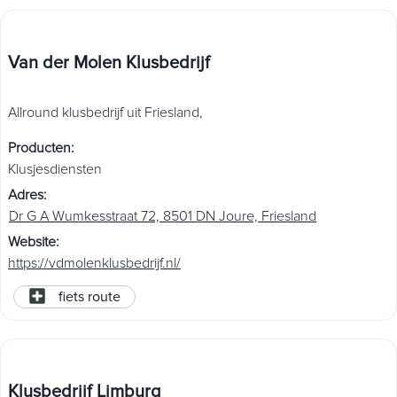
Van der Molen Klusbedrijf
Allround klusbedrijf uit Friesland,
Producten
:
Klusjesdiensten
Adres
:
Dr G A Wumkesstraat 72, 8501 DN Joure, Friesland
Website
:
https://vdmolenklusbedrijf.nl/
fiets route
Klusbedrijf Limburg